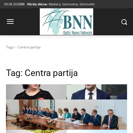
09.08.2026
EN
Vārda diena:
Madara, Genoveva, Genovefa
Tags
Centra partija
Tag:
Centra partija