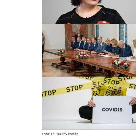
Foto: LETA/BNN kolāža