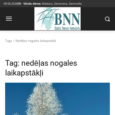
09.08.2026
EN
Vārda diena:
Madara, Genoveva, Genovefa
Tags
Nedēļas nogales laikapstākļi
Tag:
nedēļas nogales
laikapstākļi