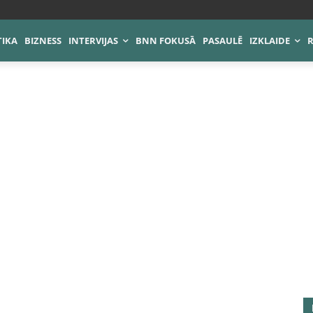
TIKA
BIZNESS
INTERVIJAS
BNN FOKUSĀ
PASAULĒ
IZKLAIDE