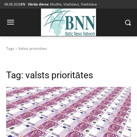
08.08.2026
EN
Vārda diena:
Mudīte, Vladislavs, Vladislava
Tags
Valsts prioritātes
Tag:
valsts prioritātes