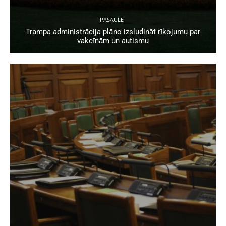
PASAULĒ
Trampa administrācija plāno izsludināt rīkojumu par
vakcīnām un autismu