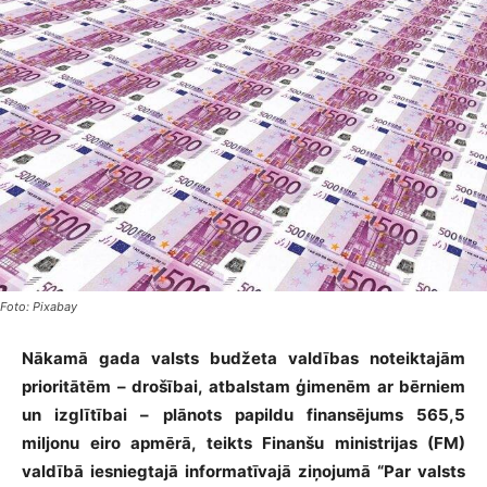
Foto: Pixabay
Nākamā gada valsts budžeta valdības noteiktajām
prioritātēm – drošībai, atbalstam ģimenēm ar bērniem
un izglītībai – plānots papildu finansējums 565,5
miljonu eiro apmērā, teikts Finanšu ministrijas (FM)
valdībā iesniegtajā informatīvajā ziņojumā “Par valsts