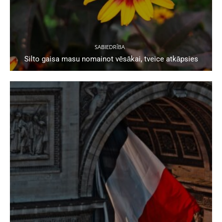
SABIEDRĪBA
Silto gaisa masu nomainot vēsākai, tveice atkāpsies