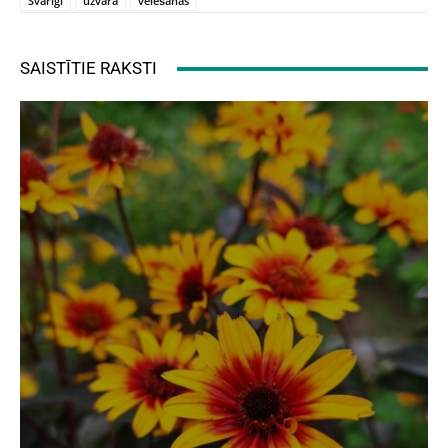
Svarīgi
uzvara
vēlēšanas
SAISTĪTIE RAKSTI