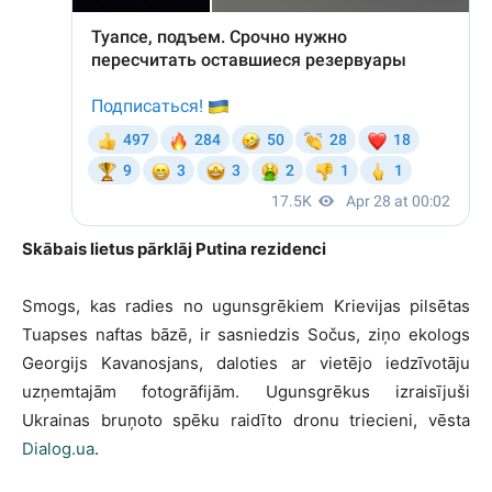
Skābais lietus pārklāj Putina rezidenci
Smogs, kas radies no ugunsgrēkiem Krievijas pilsētas
Tuapses naftas bāzē, ir sasniedzis Sočus, ziņo ekologs
Georgijs Kavanosjans, daloties ar vietējo iedzīvotāju
uzņemtajām fotogrāfijām. Ugunsgrēkus izraisījuši
Ukrainas bruņoto spēku raidīto dronu triecieni, vēsta
Dialog.ua
.