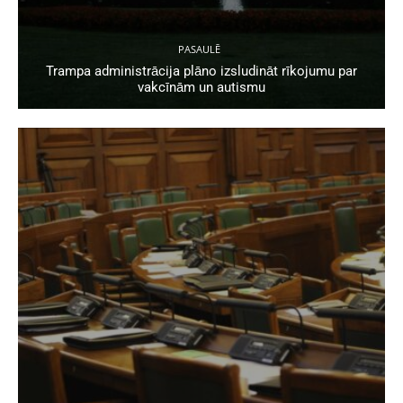
PASAULĒ
Trampa administrācija plāno izsludināt rīkojumu par
vakcīnām un autismu