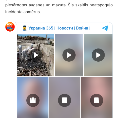
piesārņotas augsnes un mazuta. Šis skaitlis neatspoguļo
incidenta apmērus.