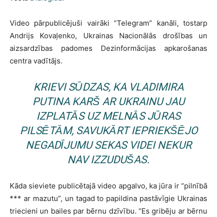
Video pārpublicējuši vairāki “Telegram” kanāli, tostarp
Andrijs Kovaļenko, Ukrainas Nacionālās drošības un
aizsardzības padomes Dezinformācijas apkarošanas
centra vadītājs.
KRIEVI SŪDZAS, KA VLADIMIRA
PUTINA KARŠ AR UKRAINU JAU
IZPLATĀS UZ MELNĀS JŪRAS
PILSĒTĀM, SAVUKĀRT IEPRIEKŠĒJO
NEGADĪJUMU SEKAS VIDEI NEKUR
NAV IZZUDUŠAS.
Kāda sieviete publicētajā video apgalvo, ka jūra ir “pilnībā
*** ar mazutu”, un tagad to papildina pastāvīgie Ukrainas
triecieni un bailes par bērnu dzīvību. “Es gribēju ar bērnu