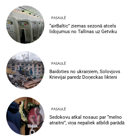
PASAULĒ
“airBaltic” ziemas sezonā atcels
lidojumus no Tallinas uz Getviku
PASAULĒ
Baidoties no ukraiņiem, Solovjovs
Krievijai paredz Doņeckas likteni
PASAULĒ
Sedokovu atkal nosauc par “melno
atraitni”, viņa nepaliek atbildi parādā