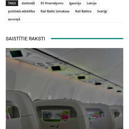
TAGS
dzelzceļš
ES finansējums
Igaunija
Latvija
politiskā atbildība
Rail Baltic izmaksas
Rail Baltica
Svarīgi
termiņš
SAISTĪTIE RAKSTI