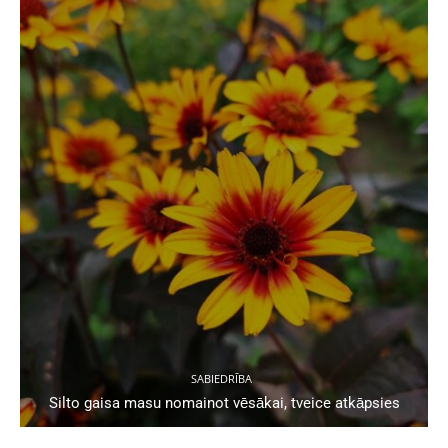
SABIEDRĪBA
Silto gaisa masu nomainot vēsākai, tveice atkāpsies