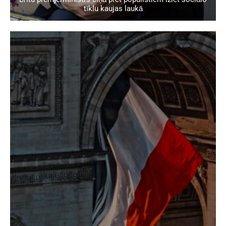
tīklu kaujas laukā