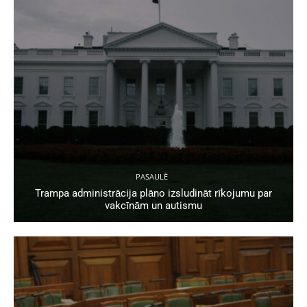
PASAULĒ
Trampa administrācija plāno izsludināt rīkojumu par
vakcīnām un autismu