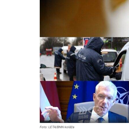
Foto: LETA/BNN kolāža