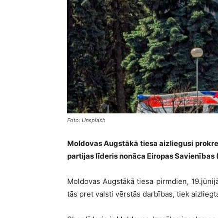
Foto: Unsplash
Moldovas Augstākā tiesa aizliegusi prokr
partijas līderis nonāca Eiropas Savienības 
Moldovas Augstākā tiesa pirmdien, 19.jūnijā
tās pret valsti vērstās darbības, tiek aizliegt