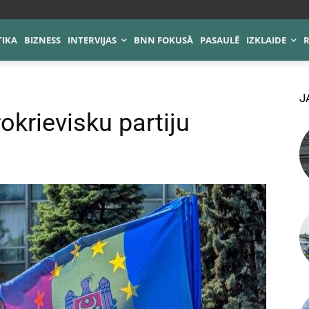
TIKA
BIZNESS
INTERVIJAS
BNN FOKUSĀ
PASAULĒ
IZKLAIDE
J
okrievisku partiju