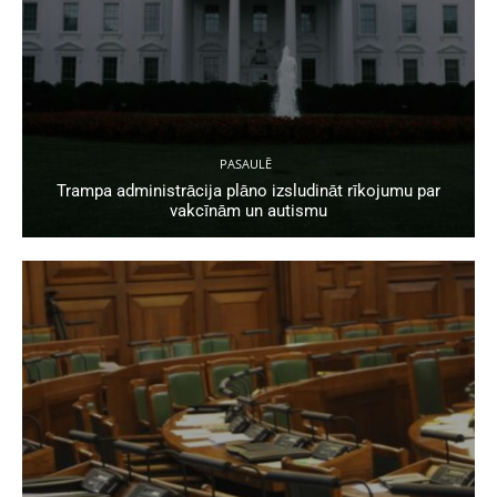
PASAULĒ
Trampa administrācija plāno izsludināt rīkojumu par
vakcīnām un autismu