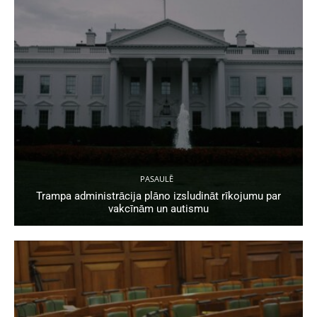
PASAULĒ
Trampa administrācija plāno izsludināt rīkojumu par
vakcīnām un autismu