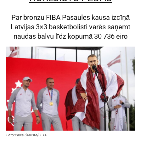
Par bronzu FIBA Pasaules kausa izcīņā
Latvijas 3×3 basketbolisti varēs saņemt
naudas balvu līdz kopumā 30 736 eiro
Foto:Paula Čurkste/LETA