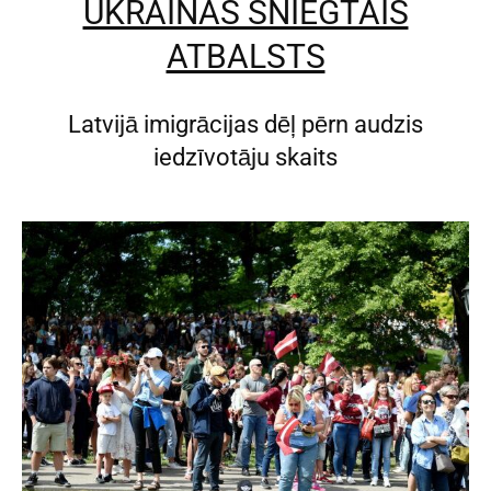
UKRAINAS SNIEGTAIS
ATBALSTS
Latvijā imigrācijas dēļ pērn audzis
iedzīvotāju skaits