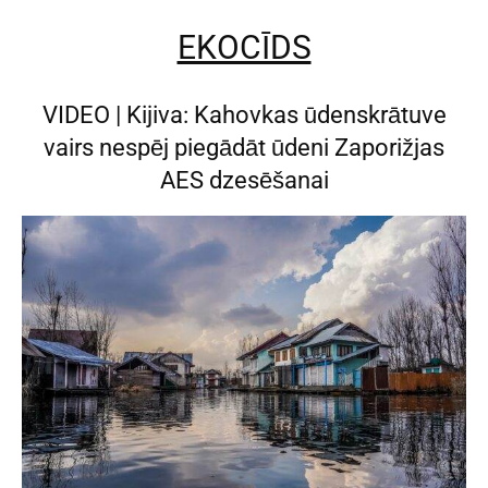
EKOCĪDS
VIDEO | Kijiva: Kahovkas ūdenskrātuve
vairs nespēj piegādāt ūdeni Zaporižjas
AES dzesēšanai