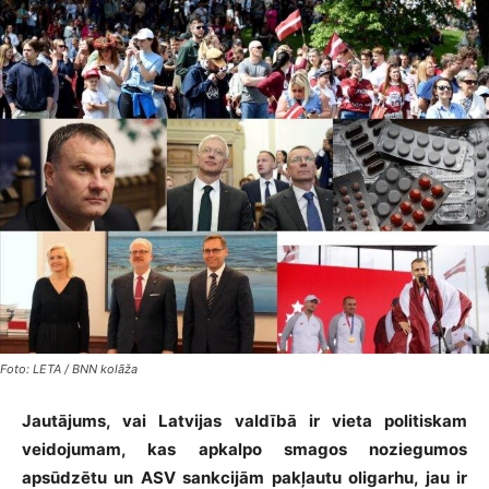
Foto: LETA / BNN kolāža
Jautājums, vai Latvijas valdībā ir vieta politiskam
veidojumam, kas apkalpo smagos noziegumos
apsūdzētu un ASV sankcijām pakļautu oligarhu, jau ir