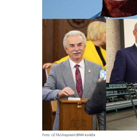
Foto: LETA/Unsplash/BNN kolāža