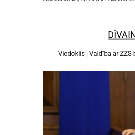
DĪVAI
Viedoklis | Valdība ar ZZS