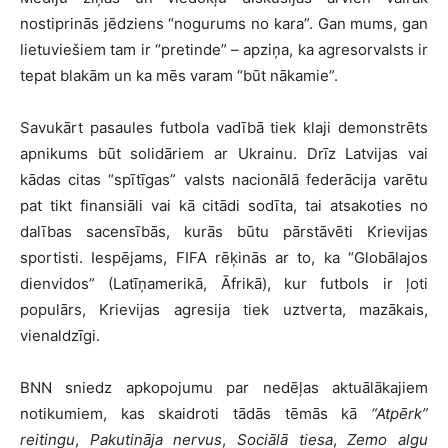
nostiprinās jēdziens “nogurums no kara”. Gan mums, gan
lietuviešiem tam ir “pretinde” – apziņa, ka agresorvalsts ir
tepat blakām un ka mēs varam “būt nākamie”.
Savukārt pasaules futbola vadībā tiek klaji demonstrēts
apnikums būt solidāriem ar Ukrainu. Drīz Latvijas vai
kādas citas “spītīgas” valsts nacionālā federācija varētu
pat tikt finansiāli vai kā citādi sodīta, tai atsakoties no
dalības sacensībās, kurās būtu pārstāvēti Krievijas
sportisti. Iespējams, FIFA rēķinās ar to, ka “Globālajos
dienvidos” (Latīņamerikā, Āfrikā), kur futbols ir ļoti
populārs, Krievijas agresija tiek uztverta, mazākais,
vienaldzīgi.
BNN sniedz apkopojumu par nedēļas aktuālākajiem
notikumiem, kas skaidroti tādās tēmās kā
“Atpērk”
reitingu
,
Pakutināja nervus
,
Sociālā tiesa
,
Zemo algu