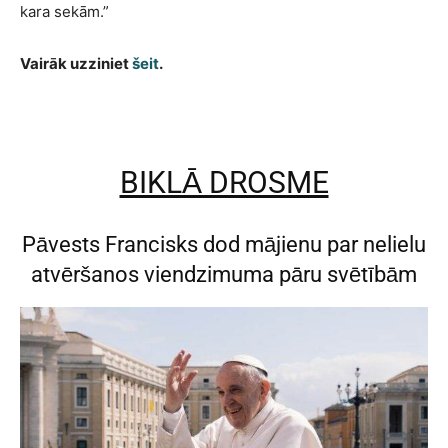
kara sekām.”
Vairāk uzziniet
šeit
.
BIKLĀ DROSME
Pāvests Francisks dod mājienu par nelielu
atvēršanos viendzimuma pāru svētībām