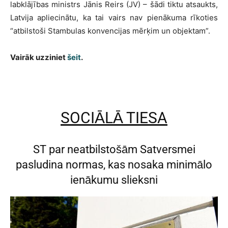
labklājības ministrs Jānis Reirs (JV) – šādi tiktu atsaukts,
Latvija apliecinātu, ka tai vairs nav pienākuma rīkoties
“atbilstoši Stambulas konvencijas mērķim un objektam”.
Vairāk uzziniet
šeit
.
SOCIĀLĀ TIESA
ST par neatbilstošām Satversmei
pasludina normas, kas nosaka minimālo
ienākumu slieksni