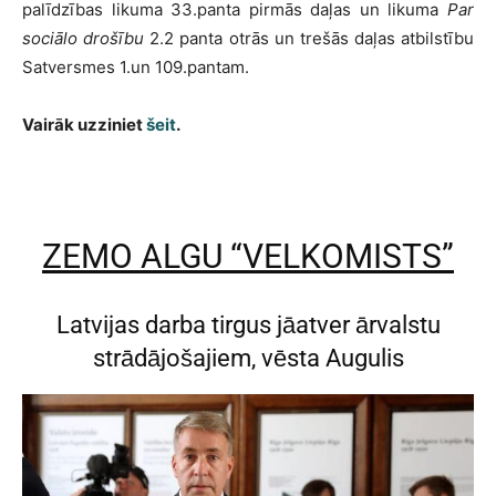
palīdzības likuma 33.panta pirmās daļas un likuma
Par
sociālo drošību
2.2 panta otrās un trešās daļas atbilstību
Satversmes 1.un 109.pantam.
Vairāk uzziniet
šeit
.
ZEMO ALGU “VELKOMISTS”
Latvijas darba tirgus jāatver ārvalstu
strādājošajiem, vēsta Augulis