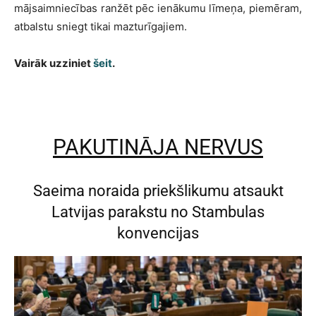
mājsaimniecības ranžēt pēc ienākumu līmeņa, piemēram,
atbalstu sniegt tikai mazturīgajiem.
Vairāk uzziniet
šeit
.
PAKUTINĀJA NERVUS
Saeima noraida priekšlikumu atsaukt
Latvijas parakstu no Stambulas
konvencijas