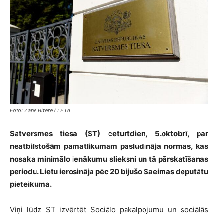
Foto: Zane Bitere / LETA
Satversmes tiesa (ST) ceturtdien, 5.oktobrī, par
neatbilstošām pamatlikumam pasludināja normas, kas
nosaka minimālo ienākumu slieksni un tā pārskatīšanas
periodu. Lietu ierosināja pēc 20 bijušo Saeimas deputātu
pieteikuma.
Viņi lūdz ST izvērtēt Sociālo pakalpojumu un sociālās