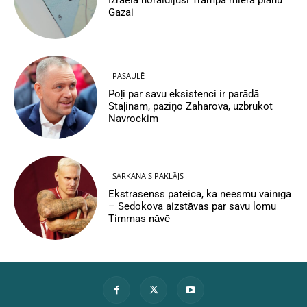
Gazai
PASAULĒ
Poļi par savu eksistenci ir parādā
Staļinam, paziņo Zaharova, uzbrūkot
Navrockim
SARKANAIS PAKLĀJS
Ekstrasenss pateica, ka neesmu vainīga
– Sedokova aizstāvas par savu lomu
Timmas nāvē