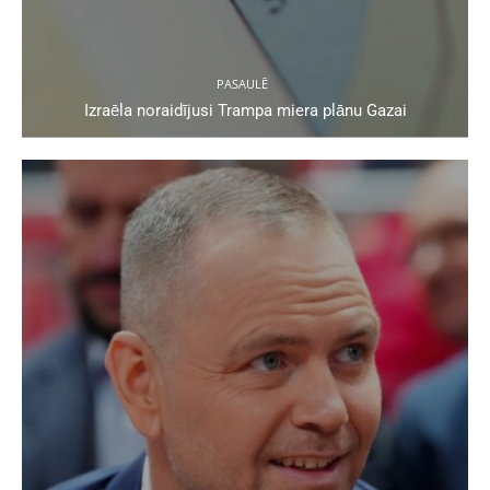
PASAULĒ
Izraēla noraidījusi Trampa miera plānu Gazai